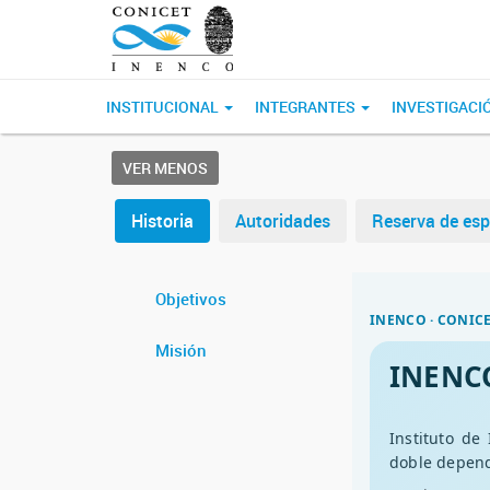
INSTITUCIONAL
INTEGRANTES
INVESTIGACI
VER MENOS
Historia
Autoridades
Reserva de esp
Objetivos
INENCO · CONICE
Misión
INENCO:
Instituto de
doble depen