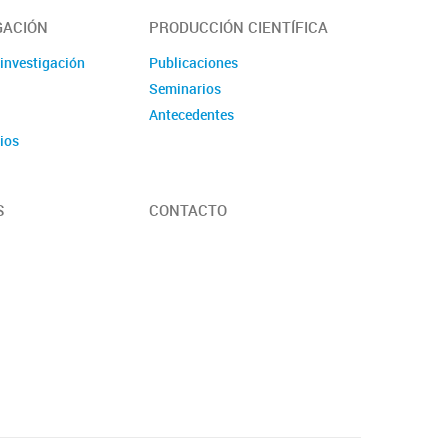
GACIÓN
PRODUCCIÓN CIENTÍFICA
 investigación
Publicaciones
s
Seminarios
Antecedentes
ios
S
CONTACTO