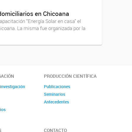
omiciliarios en Chicoana
pacitación “Energía Solar en casa" el
icoana. La misma fue organizada por la
GACIÓN
PRODUCCIÓN CIENTÍFICA
 investigación
Publicaciones
s
Seminarios
Antecedentes
ios
S
CONTACTO