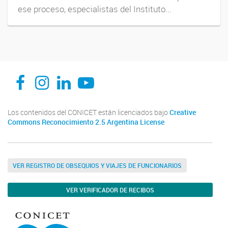
ese proceso, especialistas del Instituto...
INENCO FACEBOOK
INENCO INSTAGRAM
INENCO LINKEDIN
INENCO YOUTUBE
Los contenidos del CONICET están licenciados bajo
Creative
Commons Reconocimiento 2.5 Argentina License
VER REGISTRO DE OBSEQUIOS Y VIAJES DE FUNCIONARIOS
VER VERIFICADOR DE RECIBOS