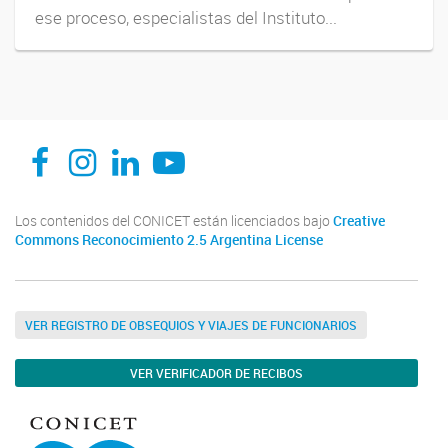
ese proceso, especialistas del Instituto...
INENCO FACEBOOK
INENCO INSTAGRAM
INENCO LINKEDIN
INENCO YOUTUBE
Los contenidos del CONICET están licenciados bajo
Creative
Commons Reconocimiento 2.5 Argentina License
VER REGISTRO DE OBSEQUIOS Y VIAJES DE FUNCIONARIOS
VER VERIFICADOR DE RECIBOS