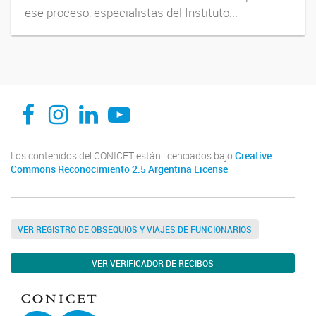
ese proceso, especialistas del Instituto...
INENCO FACEBOOK
INENCO INSTAGRAM
INENCO LINKEDIN
INENCO YOUTUBE
Los contenidos del CONICET están licenciados bajo
Creative
Commons Reconocimiento 2.5 Argentina License
VER REGISTRO DE OBSEQUIOS Y VIAJES DE FUNCIONARIOS
VER VERIFICADOR DE RECIBOS